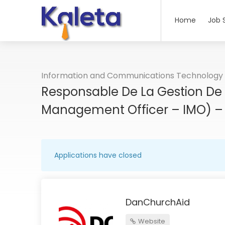
Home
Job 
Information and Communications Technology
Responsable De La Gestion De 
Management Officer – IMO) – 
Applications have closed
DanChurchAid
Website