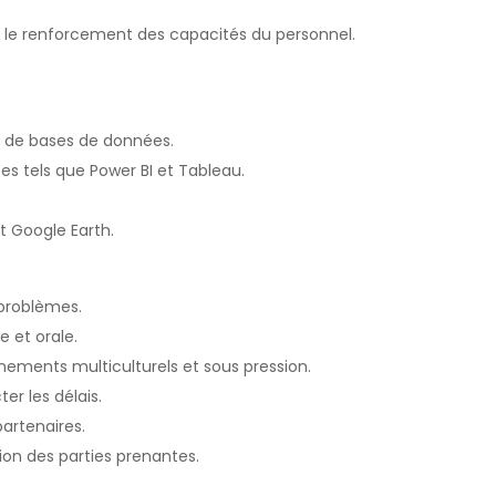
t le renforcement des capacités du personnel.
 de bases de données.
es tels que Power BI et Tableau.
t Google Earth.
 problèmes.
 et orale.
nements multiculturels et sous pression.
er les délais.
partenaires.
ion des parties prenantes.