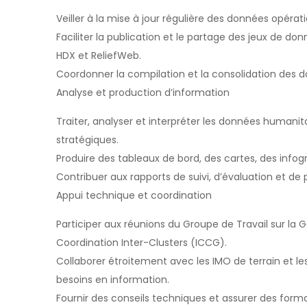
Veiller à la mise à jour régulière des données opérati
Faciliter la publication et le partage des jeux de do
HDX et ReliefWeb.
Coordonner la compilation et la consolidation des do
Analyse et production d’information
Traiter, analyser et interpréter les données humanita
stratégiques.
Produire des tableaux de bord, des cartes, des infogr
Contribuer aux rapports de suivi, d’évaluation et de p
Appui technique et coordination
Participer aux réunions du Groupe de Travail sur la
Coordination Inter-Clusters (ICCG).
Collaborer étroitement avec les IMO de terrain et les
besoins en information.
Fournir des conseils techniques et assurer des forma