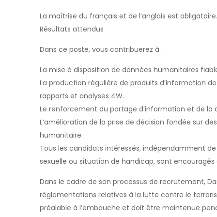
La maîtrise du français et de l’anglais est obligatoire
Résultats attendus
Dans ce poste, vous contribuerez à :
La mise à disposition de données humanitaires fiabl
La production régulière de produits d’information d
rapports et analyses 4W.
Le renforcement du partage d’information et de la c
L’amélioration de la prise de décision fondée sur d
humanitaire.
Tous les candidats intéressés, indépendamment de leu
sexuelle ou situation de handicap, sont encouragés 
Dans le cadre de son processus de recrutement, D
réglementations relatives à la lutte contre le terror
préalable à l’embauche et doit être maintenue pend