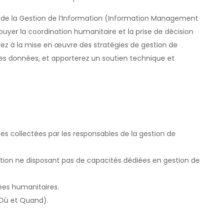
e la Gestion de l’Information (Information Management
yer la coordination humanitaire et la prise de décision
rez à la mise en œuvre des stratégies de gestion de
té des données, et apporterez un soutien technique et
ées collectées par les responsables de la gestion de
tion ne disposant pas de capacités dédiées en gestion de
ées humanitaires.
 Où et Quand).