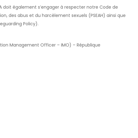
A doit également s’engager à respecter notre Code de
ation, des abus et du harcèlement sexuels (PSEAH) ainsi que
feguarding Policy).
mation Management Officer – IMO) – République