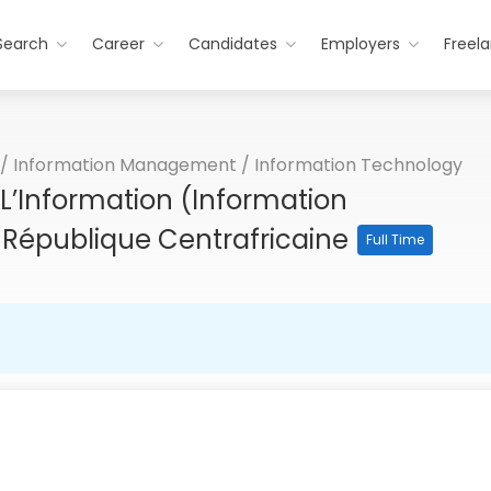
Search
Career
Candidates
Employers
Freel
/
Information Management
/
Information Technology
L’Information (Information
République Centrafricaine
Full Time