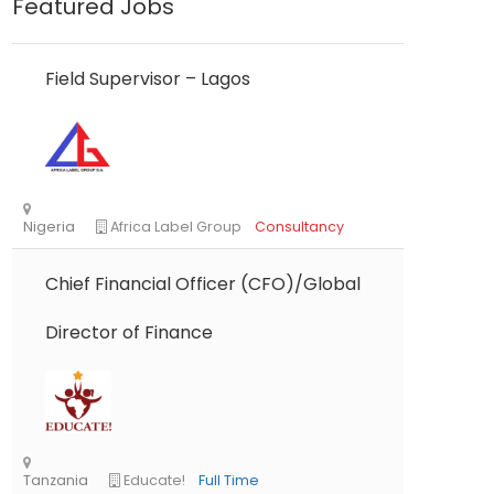
Featured Jobs
Field Supervisor – Lagos
Chief Financial Officer (CFO)/Global
Director of Finance
Nigeria
Africa Label Group
Consultancy