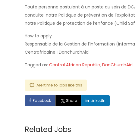
Toute personne postulant à un poste au sein de DC
conduite, notre Politique de prévention de l’exploit
notre Politique de protection de l’enfance (Child Sa
How to apply
Responsable de la Gestion de l’Information (Infor
Centrafricaine I DanchurchAid
Tagged as:
Central African Republic
,
DanChurchAid
Alert me to jobs like this
Facebook
Share
LinkedIn
Related Jobs