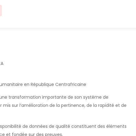
CA
humanitaire en République Centrafricaine
 une transformation importante de son système de
mis sur l’amélioration de la pertinence, de la rapidité et de
disponibilité de données de qualité constituent des éléments
ace et fondée sur des preuves.