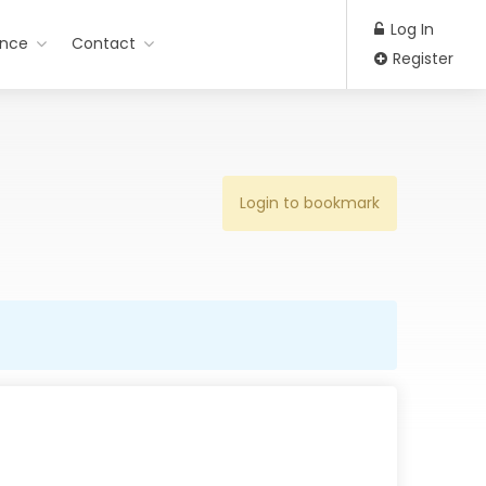
Log In
ance
Contact
Register
Login to bookmark