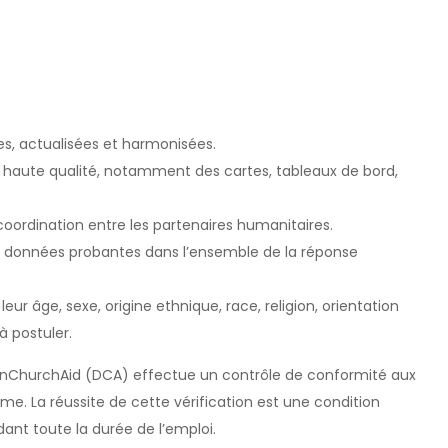
.
es, actualisées et harmonisées.
e haute qualité, notamment des cartes, tableaux de bord,
oordination entre les partenaires humanitaires.
es données probantes dans l’ensemble de la réponse
r âge, sexe, origine ethnique, race, religion, orientation
à postuler.
anChurchAid (DCA) effectue un contrôle de conformité aux
isme. La réussite de cette vérification est une condition
ant toute la durée de l’emploi.