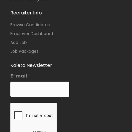
Recruiter Info
Browse Candidates
Employer Dashboard
Add Job
Job Packages
Kaleta Newsletter
E-mail
*