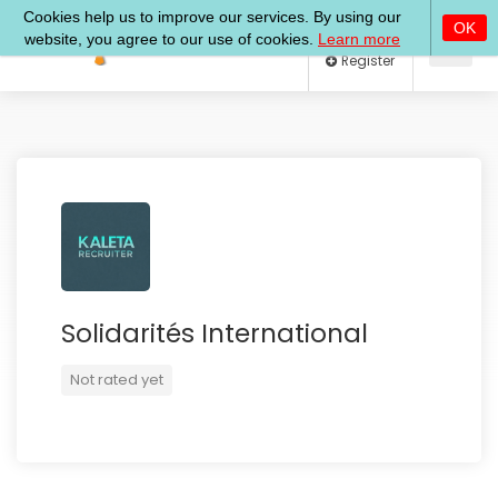
Log In
Register
Solidarités International
Not rated yet