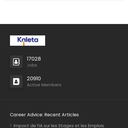
Full Time
17028
Jobs
Full Time
20910
Active Members
Career Advice: Recent Articles
Impact de l’IA sur les Stages et les Emplois