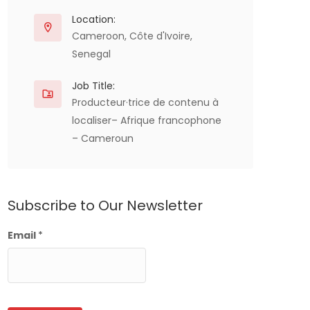
Location:
Cameroon
,
Côte d'Ivoire
,
Senegal
Job Title:
Producteur·trice de contenu à
localiser– Afrique francophone
– Cameroun
Subscribe to Our Newsletter
Email
*