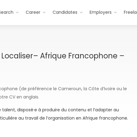
Search
Career
Candidates
Employers
Freel
 Localiser– Afrique Francophone –
ncophone (de préférence le Cameroun, la Côte d’Ivoire ou le
otre CV en anglais.
e talent, disposé·e à produire du contenu et l’adapter au
culière au travail de l’organisation en Afrique francophone.