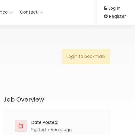
Log In
ance
Contact
Register
Login to bookmark
Job Overview
Date Posted:
Posted 7 years ago