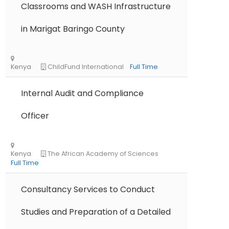
Classrooms and WASH Infrastructure
in Marigat Baringo County
Internal Audit and Compliance
Ethiopia
The Development Fund of Norw
Full Time
Officer
Consultancy Services to Conduct
Studies and Preparation of a Detailed
Kenya
ChildFund International
Full Time