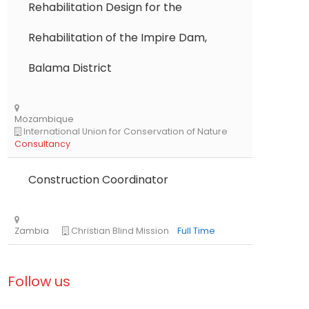
Rehabilitation Design for the
Rehabilitation of the Impire Dam,
Balama District
Kenya
The African Academy of Sciences
Full Time
Construction Coordinator
Follow us