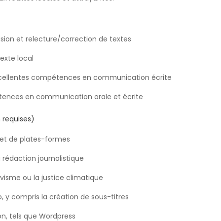
sion et relecture/correction de textes
exte local
xcellentes compétences en communication écrite
pétences en communication orale et écrite
 requises)
s et de plates-formes
a rédaction journalistique
ivisme ou la justice climatique
 y compris la création de sous-titres
on, tels que Wordpress