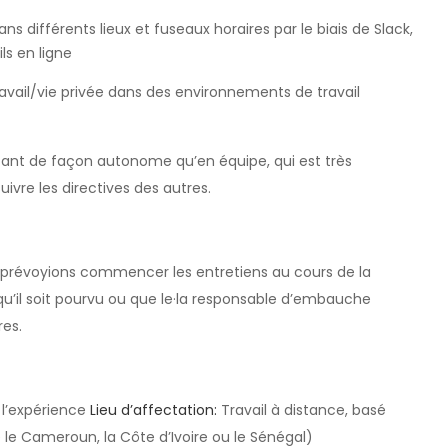
ns différents lieux et fuseaux horaires par le biais de Slack,
ls en ligne
ravail/vie privée dans des environnements de travail
tant de façon autonome qu’en équipe, qui est très
uivre les directives des autres.
prévoyions commencer les entretiens au cours de la
qu’il soit pourvu ou que le·la responsable d’embauche
res.
l’expérience
Lieu d’affectation:
Travail à distance, basé
le Cameroun, la Côte d’Ivoire ou le Sénégal)