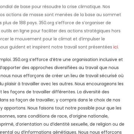
ndial de base pour résoudre la crise climatique. Nos
 nos actions de masse sont menées de la base au sommet
s plus de 188 pays. 350.org s’efforce de s’organiser de
 outils en ligne pour faciliter des actions stratégiques hors
rcer le mouvement pour le climat et d’impulser le
us guident et inspirent notre travail sont présentées
ici
.
emploi. 350.org s’efforce d’être une organisation inclusive et
’apporter des approches diversifiées au travail que nous
 nous nous efforçons de créer un lieu de travail sécurisé où
 plaisir à travailler avec les autres. Nous encourageons les
les façons de travailler différentes. La diversité des
dans sa façon de travailler, y compris dans le choix de nos
s y apportons. Nous faisons tout notre possible pour que les
sonnes, sans conditions de race, d’origine nationale,
primé, d’orientation ou d’identité sexuelle, de religion ou de
parental ou d’informations génétiques. Nous nous efforçons