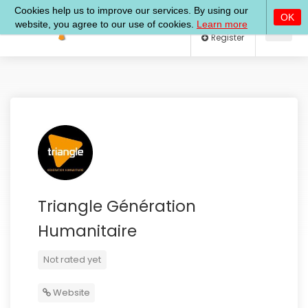
Log In
Register
Triangle Génération
Humanitaire
Not rated yet
Website