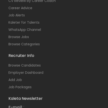
CV Review by Career Coach
Career Advice
Job Alerts
Kaleter for Talents
WhatsApp Channel
Browse Jobs
Browse Categories
Recruiter Info
Browse Candidates
Employer Dashboard
Add Job
Job Packages
Kaleta Newsletter
E-mail
*