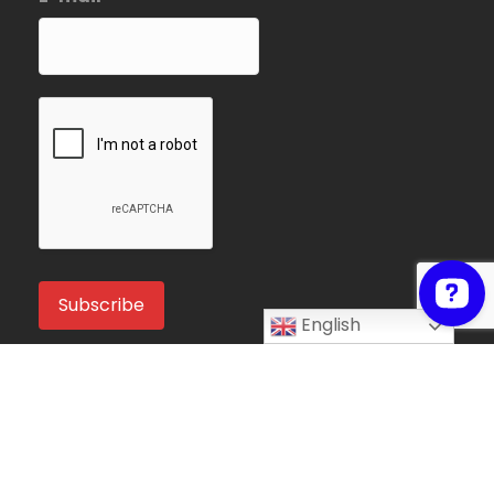
English
Recent Candidates
Melat Mebratu Gebeyehu
Project Manager
Ethiopia
Take My Online Exam