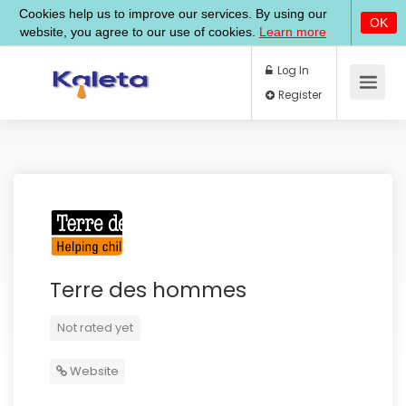
Log In
Register
Terre des hommes
Not rated yet
Website