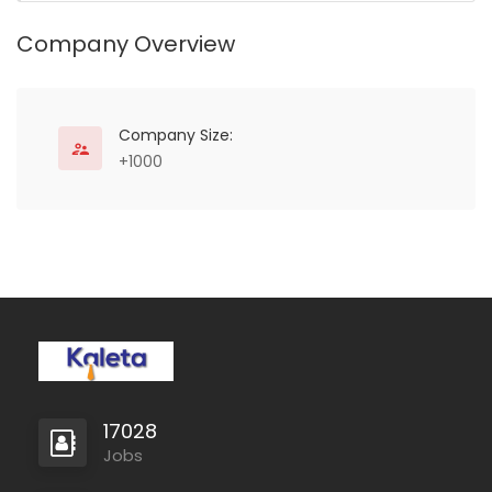
Company Overview
Company Size:
+1000
Full Time
17028
Jobs