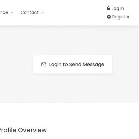
Log In
ance
Contact
Register
Login to Send Message
Profile Overview