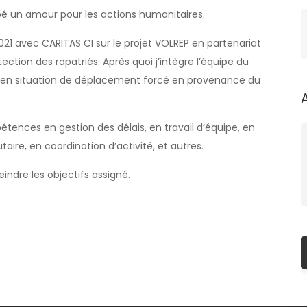
ppé un amour pour les actions humanitaires.
021 avec CARITAS CI sur le projet VOLREP en partenariat
ction des rapatriés. Après quoi j’intègre l’équipe du
en situation de déplacement forcé en provenance du
ences en gestion des délais, en travail d’équipe, en
aire, en coordination d’activité, et autres.
indre les objectifs assigné.