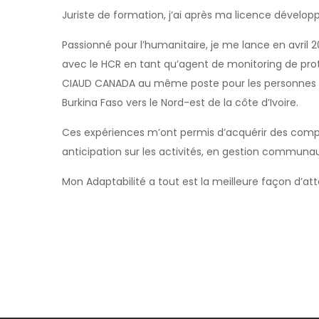
Juriste de formation, j’ai après ma licence dévelo
Passionné pour l’humanitaire, je me lance en avril 2
avec le HCR en tant qu’agent de monitoring de prote
CIAUD CANADA au même poste pour les personnes 
Burkina Faso vers le Nord-est de la côte d’Ivoire.
Ces expériences m’ont permis d’acquérir des compét
anticipation sur les activités, en gestion communaut
Mon Adaptabilité a tout est la meilleure façon d’atte