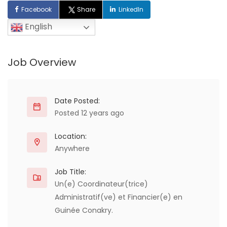
Facebook
Share
LinkedIn
English
Job Overview
Date Posted:
Posted 12 years ago
Location:
Anywhere
Job Title:
Un(e) Coordinateur(trice)
Administratif(ve) et Financier(e) en
Guinée Conakry.