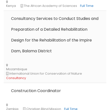
Consultancy Services to Conduct Studies and
Preparation of a Detailed Rehabilitation
Ethiopia
The Development Fund of Norway
Full Time
Design for the Rehabilitation of the Impire
Dam, Balama District
Construction Coordinator
Kenya
ChildFund International
Full Time