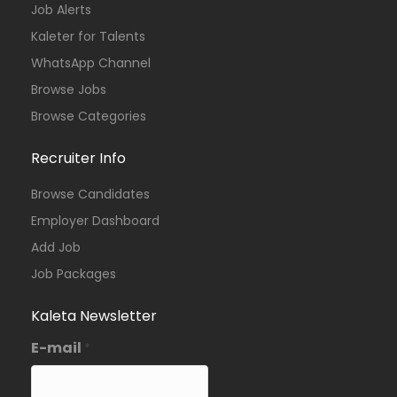
Job Alerts
Kaleter for Talents
WhatsApp Channel
Browse Jobs
Browse Categories
Recruiter Info
Browse Candidates
Employer Dashboard
Add Job
Job Packages
Kaleta Newsletter
E-mail
*