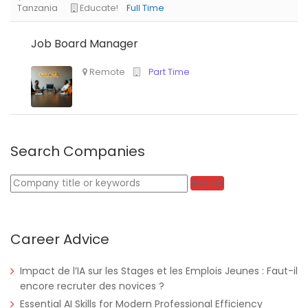
Job Board Manager
Nigeria
Africa Label Group
Consultancy
Search Companies
Keywords
Search
Career Advice
Tanzania
Educate!
Full Time
Impact de l’IA sur les Stages et les Emplois Jeunes : Faut-il
encore recruter des novices ?
Essential AI Skills for Modern Professional Efficiency