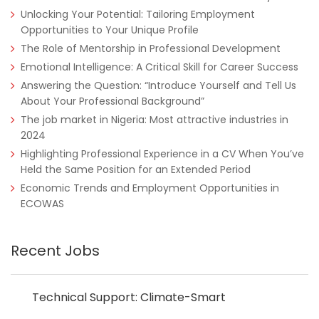
Remote
Part Time
Unlocking Your Potential: Tailoring Employment
Opportunities to Your Unique Profile
The Role of Mentorship in Professional Development
Emotional Intelligence: A Critical Skill for Career Success
Answering the Question: “Introduce Yourself and Tell Us
About Your Professional Background”
The job market in Nigeria: Most attractive industries in
2024
Highlighting Professional Experience in a CV When You’ve
Held the Same Position for an Extended Period
Economic Trends and Employment Opportunities in
ECOWAS
Recent Jobs
Technical Support: Climate-Smart