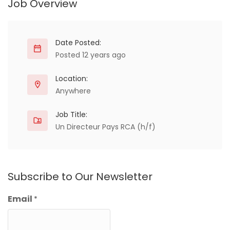
Job Overview
Date Posted:
Posted 12 years ago
Location:
Anywhere
Job Title:
Un Directeur Pays RCA (h/f)
Subscribe to Our Newsletter
Email
*