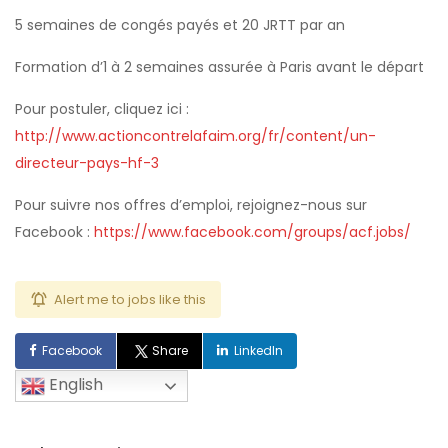
5 semaines de congés payés et 20 JRTT par an
Formation d’1 à 2 semaines assurée à Paris avant le départ
Pour postuler, cliquez ici :
http://www.actioncontrelafaim.org/fr/content/un-
directeur-pays-hf-3
Pour suivre nos offres d’emploi, rejoignez-nous sur
Facebook :
https://www.facebook.com/groups/acf.jobs/
Alert me to jobs like this
Facebook
Share
LinkedIn
English