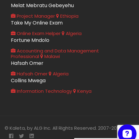
Melat Mebratu Gebeyehu
Project Manager
Ethiopia
Take My Online Exam
Online Exam Helper
Algeria
Fortune Mndolo
Accounting and Data Management
Professional
Malawi
Hafsah Omer
Hafsah Omer
Algeria
Collins Mwega
Information Technology
Kenya
© Kaleta, by ALG Inc. All Rights Reserved. 2007-2026