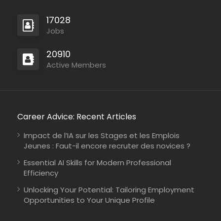
17028
Jobs
20910
Active Members
Mozambique
Career Advice: Recent Articles
International Union for Conservation of Nature
Consultancy
Impact de l’IA sur les Stages et les Emplois
Jeunes : Faut-il encore recruter des novices ?
Essential AI Skills for Modern Professional
Efficiency
Unlocking Your Potential: Tailoring Employment
Opportunities to Your Unique Profile
Kenya
Johanniter-Unfall-Hilfe
Full Time