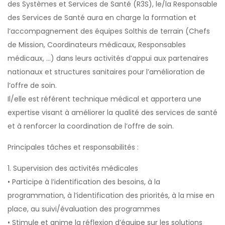
des Systèmes et Services de Santé (R3S), le/la Responsable
des Services de Santé aura en charge la formation et
l’accompagnement des équipes Solthis de terrain (Chefs
de Mission, Coordinateurs médicaux, Responsables
médicaux, …) dans leurs activités d’appui aux partenaires
nationaux et structures sanitaires pour l’amélioration de
l’offre de soin.
Il/elle est référent technique médical et apportera une
expertise visant à améliorer la qualité des services de santé
et à renforcer la coordination de l’offre de soin.
Principales tâches et responsabilités :
1. Supervision des activités médicales
• Participe à l’identification des besoins, à la
programmation, à l’identification des priorités, à la mise en
place, au suivi/évaluation des programmes
• Stimule et anime la réflexion d’équipe sur les solutions