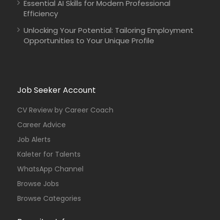
Essential AI Skills for Modern Professional
Efficiency
Kenya
Johanniter-Unfall-Hilfe
Full Time
Unlocking Your Potential: Tailoring Employment
Opportunities to Your Unique Profile
Job Seeker Account
CV Review by Career Coach
Career Advice
Job Alerts
Kaleter for Talents
WhatsApp Channel
Browse Jobs
Browse Categories