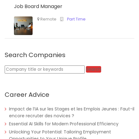
Job Board Manager
Search Companies
Nigeria
Africa Label Group
Consultancy
Keywords
Search
Career Advice
Impact de l’IA sur les Stages et les Emplois Jeunes : Faut-il
encore recruter des novices ?
Essential AI Skills for Modern Professional Efficiency
Unlocking Your Potential: Tailoring Employment
Opportunities to Your Unique Profile