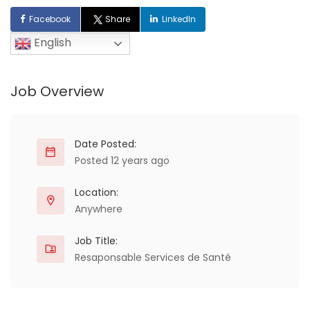
Facebook
Share
LinkedIn
English
Job Overview
Date Posted:
Posted 12 years ago
Location:
Anywhere
Job Title:
Resaponsable Services de Santé