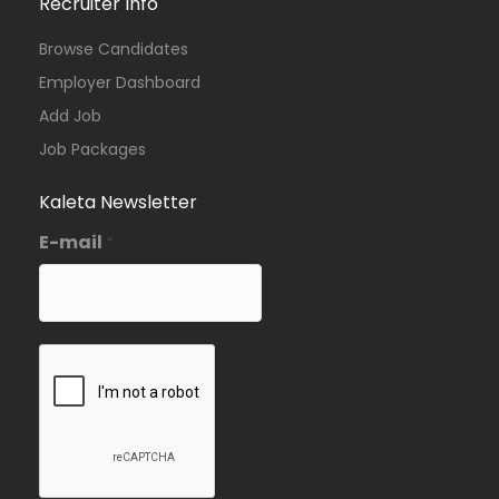
Recruiter Info
Browse Candidates
Employer Dashboard
Add Job
Job Packages
Kaleta Newsletter
E-mail
*