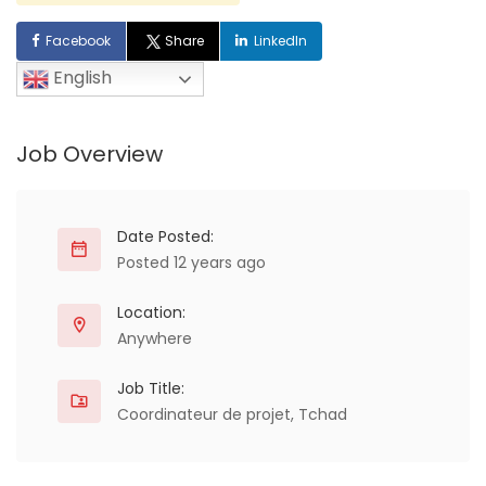
Facebook
Share
LinkedIn
English
Job Overview
Date Posted:
Posted 12 years ago
Location:
Anywhere
Job Title:
Coordinateur de projet, Tchad