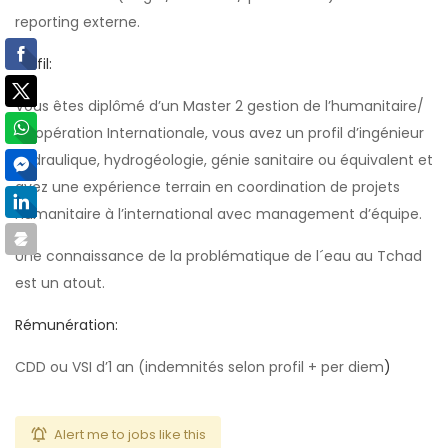
reporting externe.
Profil:
Vous êtes diplômé d’un Master 2 gestion de l’humanitaire/
Coopération Internationale, vous avez un profil d’ingénieur
hydraulique, hydrogéologie, génie sanitaire ou équivalent et
avez une expérience terrain en coordination de projets
humanitaire à l’international avec management d’équipe.
Une connaissance de la problématique de l´eau au Tchad
est un atout.
Rémunération:
CDD ou VSI d’1 an (indemnités selon profil + per diem
)
Alert me to jobs like this