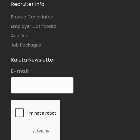
Recruiter Info
Browse Candidates
Employer Dashboard
Add Job
Job Packages
Kaleta Newsletter
E-mail
*