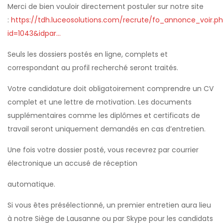
Merci de bien vouloir directement postuler sur notre site
:
https://tdh.luceosolutions.com/recrute/fo_annonce_voir.p
id=1043&idpar…
Seuls les dossiers postés en ligne, complets et
correspondant au profil recherché seront traités.
Votre candidature doit obligatoirement comprendre un CV
complet et une lettre de motivation. Les documents
supplémentaires comme les diplômes et certificats de
travail seront uniquement demandés en cas d’entretien.
Une fois votre dossier posté, vous recevrez par courrier
électronique un accusé de réception
automatique.
Si vous êtes présélectionné, un premier entretien aura lieu
à notre Siège de Lausanne ou par Skype pour les candidats