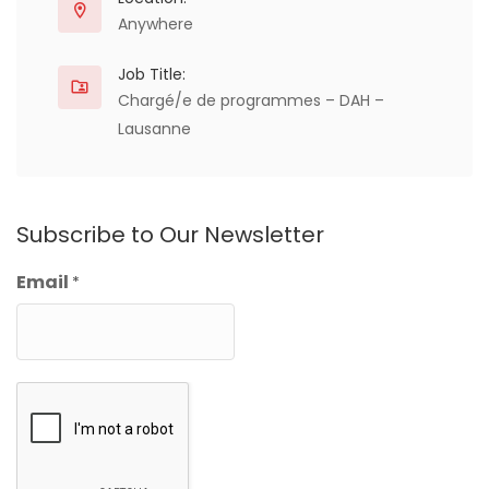
Anywhere
Job Title:
Chargé/e de programmes – DAH –
Lausanne
Subscribe to Our Newsletter
Email
*