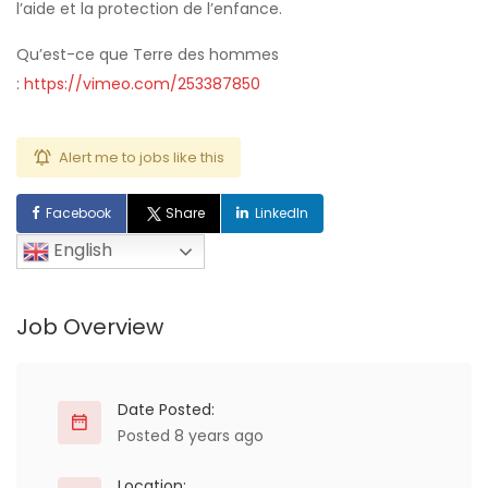
l’aide et la protection de l’enfance.
Qu’est-ce que Terre des hommes
:
https://vimeo.com/253387850
Alert me to jobs like this
Facebook
Share
LinkedIn
English
Job Overview
Date Posted:
Posted 8 years ago
Location: