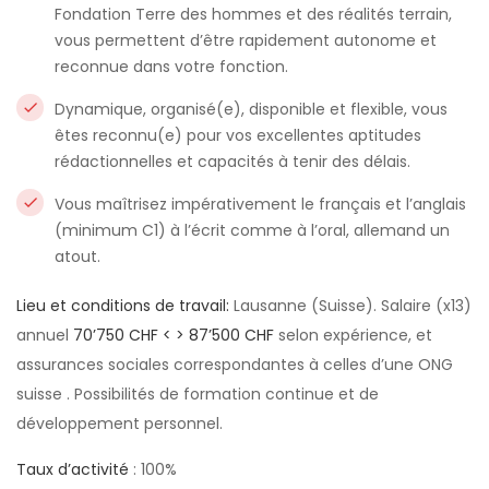
Fondation Terre des hommes et des réalités terrain,
vous permettent d’être rapidement autonome et
reconnue dans votre fonction.
Dynamique, organisé(e), disponible et flexible, vous
êtes reconnu(e) pour vos excellentes aptitudes
rédactionnelles et capacités à tenir des délais.
Vous maîtrisez impérativement le français et l’anglais
(minimum C1) à l’écrit comme à l’oral, allemand un
atout.
Lieu et conditions de travail:
Lausanne (Suisse). Salaire (x13)
annuel
70’750 CHF < > 87’500 CHF
selon expérience, et
assurances sociales correspondantes à celles d’une ONG
suisse . Possibilités de formation continue et de
développement personnel.
Taux
d’activité
: 100%