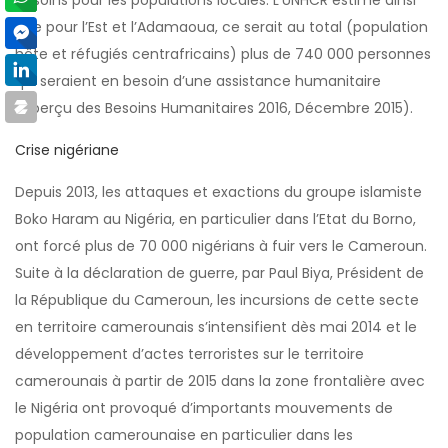
besoins pour les populations locales. L’UNHCR estime ainsi
que pour l’Est et l’Adamaoua, ce serait au total (population
hôte et réfugiés centrafricains) plus de 740 000 personnes
qui seraient en besoin d’une assistance humanitaire
(Aperçu des Besoins Humanitaires 2016, Décembre 2015).
Crise nigériane
Depuis 2013, les attaques et exactions du groupe islamiste
Boko Haram au Nigéria, en particulier dans l’Etat du Borno,
ont forcé plus de 70 000 nigérians à fuir vers le Cameroun.
Suite à la déclaration de guerre, par Paul Biya, Président de
la République du Cameroun, les incursions de cette secte
en territoire camerounais s’intensifient dès mai 2014 et le
développement d’actes terroristes sur le territoire
camerounais à partir de 2015 dans la zone frontalière avec
le Nigéria ont provoqué d’importants mouvements de
population camerounaise en particulier dans les