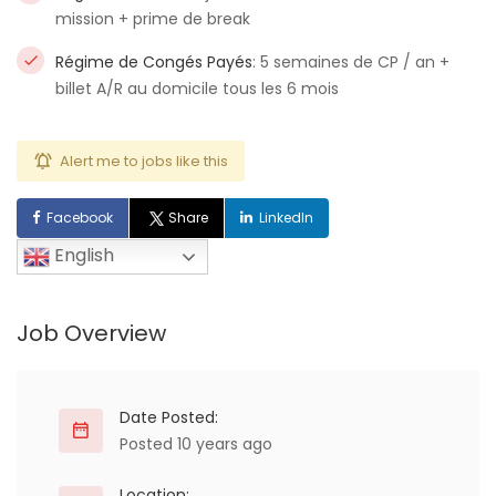
mission + prime de break
Régime de Congés Payés
: 5 semaines de CP / an +
billet A/R au domicile tous les 6 mois
Alert me to jobs like this
Facebook
Share
LinkedIn
English
Job Overview
Date Posted:
Posted 10 years ago
Location: