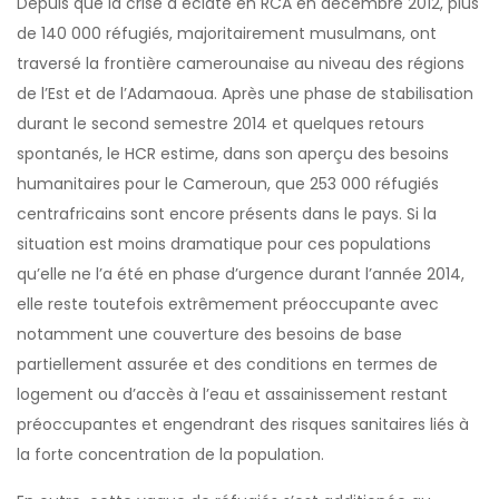
Depuis que la crise a éclaté en RCA en décembre 2012, plus
de 140 000 réfugiés, majoritairement musulmans, ont
traversé la frontière camerounaise au niveau des régions
de l’Est et de l’Adamaoua. Après une phase de stabilisation
durant le second semestre 2014 et quelques retours
spontanés, le HCR estime, dans son aperçu des besoins
humanitaires pour le Cameroun, que 253 000 réfugiés
centrafricains sont encore présents dans le pays. Si la
situation est moins dramatique pour ces populations
qu’elle ne l’a été en phase d’urgence durant l’année 2014,
elle reste toutefois extrêmement préoccupante avec
notamment une couverture des besoins de base
partiellement assurée et des conditions en termes de
logement ou d’accès à l’eau et assainissement restant
préoccupantes et engendrant des risques sanitaires liés à
la forte concentration de la population.