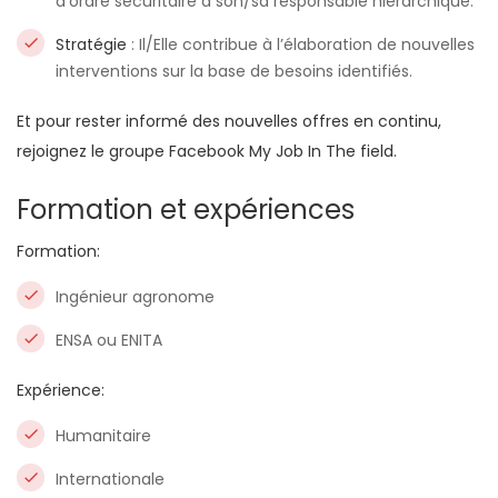
d’ordre sécuritaire à son/sa responsable hiérarchique.
Stratégie
: Il/Elle contribue à l’élaboration de nouvelles
interventions sur la base de besoins identifiés.
Et pour rester informé des nouvelles offres en continu,
rejoignez le groupe Facebook
My Job In The field
.
Formation et expériences
Formation:
Ingénieur agronome
ENSA ou ENITA
Expérience:
Humanitaire
Internationale