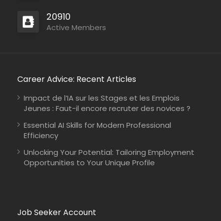
20910
Active Members
Career Advice: Recent Articles
Impact de l’IA sur les Stages et les Emplois
Jeunes : Faut-il encore recruter des novices ?
Essential AI Skills for Modern Professional
Efficiency
Unlocking Your Potential: Tailoring Employment
Opportunities to Your Unique Profile
Somalia
SOS Children’s Villages International
Full Time
Job Seeker Account