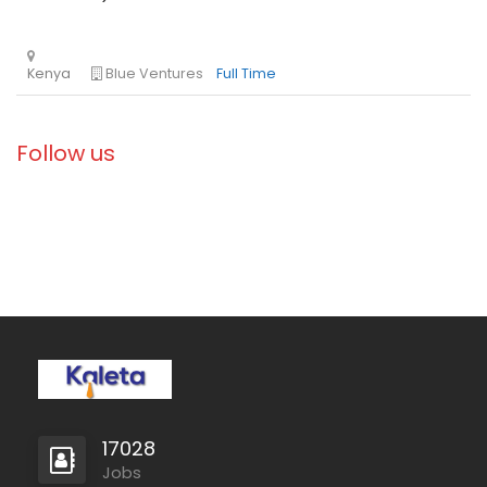
Follow us
17028
Jobs
Zambia
Christian Blind Mission
Full Time