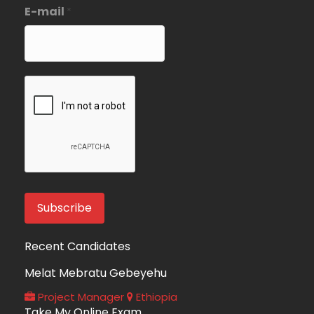
E-mail
*
Recent Candidates
Melat Mebratu Gebeyehu
Project Manager
Ethiopia
Take My Online Exam