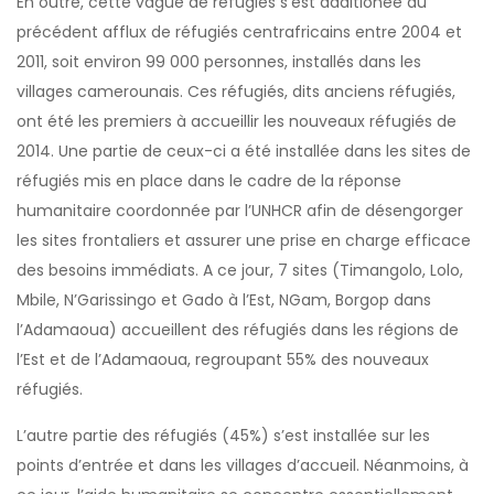
En outre, cette vague de réfugiés s’est additionée au
précédent afflux de réfugiés centrafricains entre 2004 et
2011, soit environ 99 000 personnes, installés dans les
villages camerounais. Ces réfugiés, dits anciens réfugiés,
ont été les premiers à accueillir les nouveaux réfugiés de
2014. Une partie de ceux-ci a été installée dans les sites de
réfugiés mis en place dans le cadre de la réponse
humanitaire coordonnée par l’UNHCR afin de désengorger
les sites frontaliers et assurer une prise en charge efficace
des besoins immédiats. A ce jour, 7 sites (Timangolo, Lolo,
Mbile, N’Garissingo et Gado à l’Est, NGam, Borgop dans
l’Adamaoua) accueillent des réfugiés dans les régions de
l’Est et de l’Adamaoua, regroupant 55% des nouveaux
réfugiés.
L’autre partie des réfugiés (45%) s’est installée sur les
points d’entrée et dans les villages d’accueil. Néanmoins, à