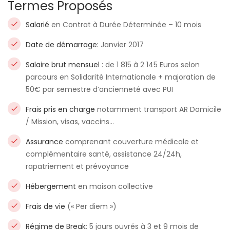
Termes Proposés
Salarié
en Contrat à Durée Déterminée – 10 mois
Date de démarrage:
Janvier 2017
Salaire brut mensuel
: de 1 815 à 2 145 Euros selon
parcours en Solidarité Internationale + majoration de
50€ par semestre d’ancienneté avec PUI
Frais pris en charge
notamment transport AR Domicile
/ Mission, visas, vaccins…
Assurance
comprenant couverture médicale et
complémentaire santé, assistance 24/24h,
rapatriement et prévoyance
Hébergement
en maison collective
Frais de vie
(« Per diem »)
Régime de Break
: 5 jours ouvrés à 3 et 9 mois de