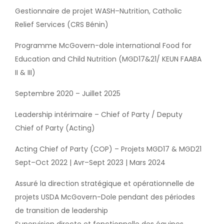
Gestionnaire de projet WASH–Nutrition, Catholic
Relief Services (CRS Bénin)
Programme McGovern-dole international Food for
Education and Child Nutrition (MGD17&21/ KEUN FAABA
II & III)
Septembre 2020 – Juillet 2025
Leadership intérimaire – Chief of Party / Deputy
Chief of Party (Acting)
Acting Chief of Party (COP) – Projets MGD17 & MGD21
Sept–Oct 2022 | Avr–Sept 2023 | Mars 2024
Assuré la direction stratégique et opérationnelle de
projets USDA McGovern-Dole pendant des périodes
de transition de leadership