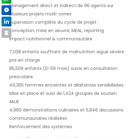
Management direct et indirect de 96 agents sur
plusieurs projets multi-zones
Supervision complète du cycle de projet :
conception, mise en œuvre, MEAL, reporting
Impact nutritionnel & communautaire
7,038 enfants souffrant de malnutrition aiguë sévère
pris en charge
85,509 enfants (0–59 mois) suivis en consultation
préscolaire
49,365 femmes enceintes et allaitantes sensibilisées
Mise en place et suivi de 1,424 groupes de soutien
ANJE
4,960 démonstrations culinaires et 5,846 discussions
communautaires réalisées
Renforcement des systèmes