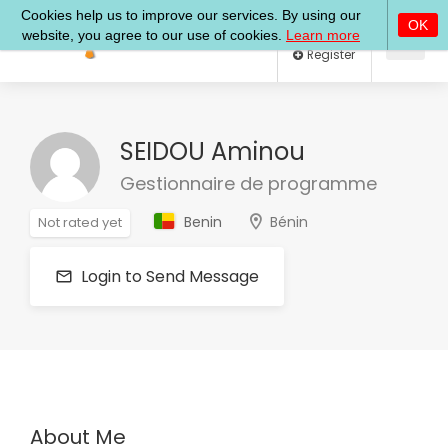
Log In
Register
SEIDOU Aminou
Gestionnaire de programme
Benin
Bénin
Not rated yet
Login to Send Message
About Me