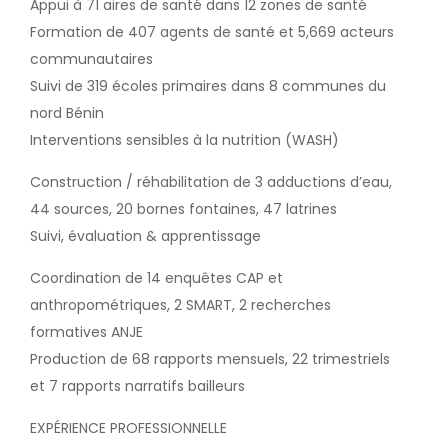
Appui à 71 aires de santé dans 12 zones de santé
Formation de 407 agents de santé et 5,669 acteurs
communautaires
Suivi de 319 écoles primaires dans 8 communes du
nord Bénin
Interventions sensibles à la nutrition (WASH)
Construction / réhabilitation de 3 adductions d’eau,
44 sources, 20 bornes fontaines, 47 latrines
Suivi, évaluation & apprentissage
Coordination de 14 enquêtes CAP et
anthropométriques, 2 SMART, 2 recherches
formatives ANJE
Production de 68 rapports mensuels, 22 trimestriels
et 7 rapports narratifs bailleurs
EXPÉRIENCE PROFESSIONNELLE