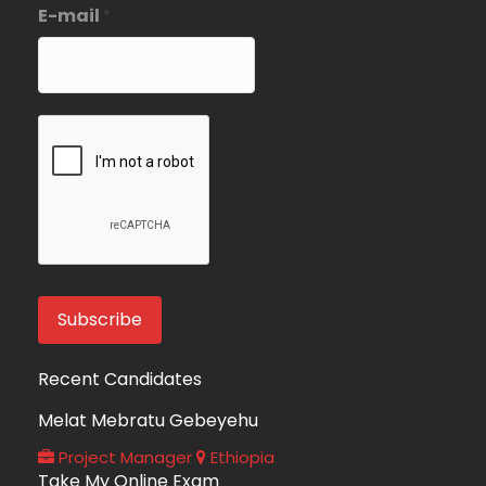
E-mail
*
Recent Candidates
Melat Mebratu Gebeyehu
Project Manager
Ethiopia
Take My Online Exam