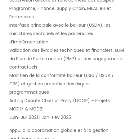
Supervision directe et fonctionnelle des équipes
Programme, Finance, Supply Chain, MEAL, RH et
Partenaires
Interface principale avec le bailleur (USDA), les
ministères sectoriels et les partenaires
d’implémentation
Validation des livrables techniques et financiers, suivi
du Plan de Performance (PMP) et des engagements
contractuels
Maintien de la conformité bailleur (USG / USDA /
CRS) et gestion proactive des risques
programmatiques
Acting Deputy Chief of Party (DCOP) – Projets
MGD17 & MGD21
Juin–Juil 2021 | Jan–Fév 2025
Appui à la coordination globale et à la gestion
quotidienne du projet