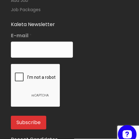
Add Job
Job Packages
Kaleta Newsletter
E-mail
*