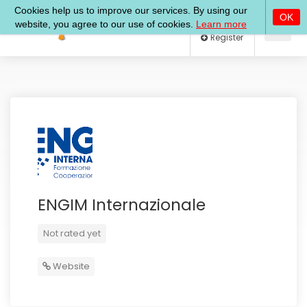
Log In
Register
ENGIM Internazionale
Not rated yet
Website