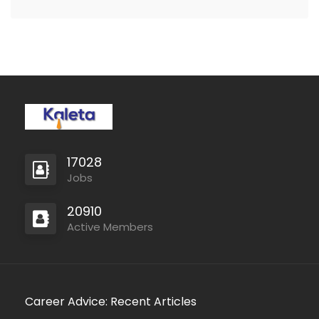
17028
Jobs
20910
Active Members
Career Advice: Recent Articles