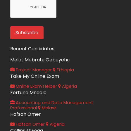
Recent Candidates
Melat Mebratu Gebeyehu
Project Manager
Ethiopia
Take My Online Exam
Online Exam Helper
Algeria
Fortune Mndolo
Accounting and Data Management
Professional
Malawi
Hafsah Omer
Hafsah Omer
Algeria
Collins Mwega