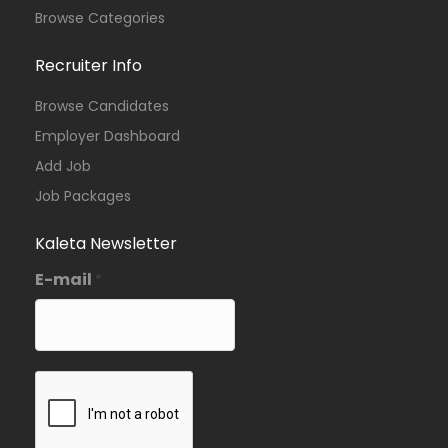
Browse Categories
Recruiter Info
Browse Candidates
Employer Dashboard
Add Job
Job Packages
Kaleta Newsletter
E-mail
*